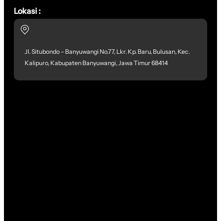
Lokasi :
Jl. Situbondo – Banyuwangi No.77, Lkr. Kp. Baru, Bulusan, Kec.
Kalipuro, Kabupaten Banyuwangi, Jawa Timur 68414