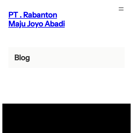
Lewati
ke
PT . Rabanton
konten
Maju Joyo Abadi
Blog